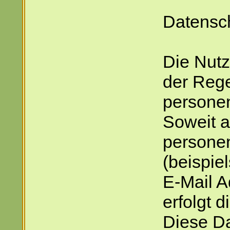
Datensc
Die Nutz
der Reg
persone
Soweit a
persone
(beispie
E-Mail A
erfolgt d
Diese D