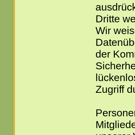
ausdrück
Dritte w
Wir weis
Datenübe
der Komm
Sicherhe
lückenlo
Zugriff d
Persone
Mitgliede