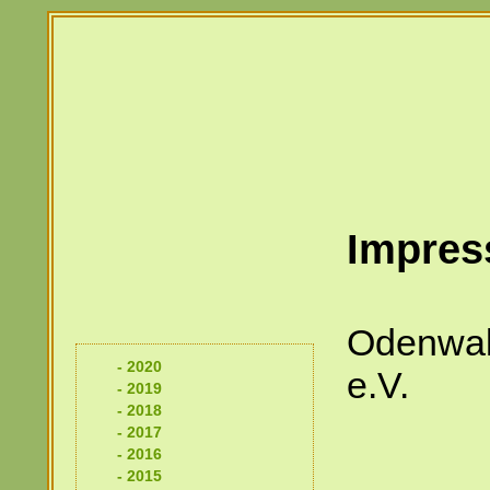
Impre
Odenwal
- 2020
e.V.
- 2019
- 2018
- 2017
- 2016
- 2015