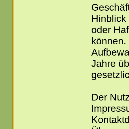
Geschäft
Hinblick
oder Haf
können. 
Aufbewah
Jahre üb
gesetzli
Der Nut
Impressu
Kontaktd