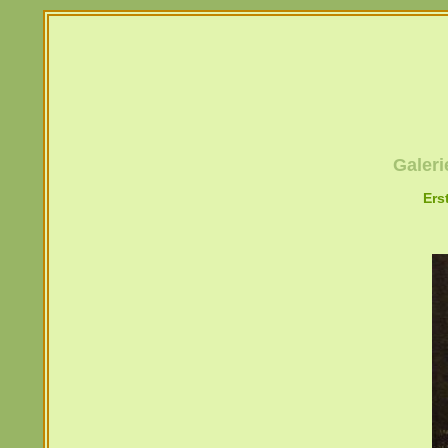
Galeri
Ers